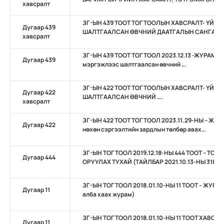
хавсралт
ЗГ-ЫН 439 ТООТ ТОГТООЛЫН ХАВСРАЛТ- ҮЙ
Дугаар 439
ШАЛТГААЛСАН ӨВЧНИЙ ДААТГАЛЫН САНГААС
хавсралт
ЗГ-ЫН 439 ТООТ ТОГТООЛ 2023.12.13 -ЖУРАМ Б
Дугаар 439
мэргэжлээс шалтгаалсан өвчний …
ЗГ-ЫН 422 ТООТ ТОГТООЛЫН ХАВСРАЛТ- ҮЙ
Дугаар 422
ШАЛТГААЛСАН ӨВЧНИЙ ….
хавсралт
ЗГ-ЫН 422 ТООТ ТОГТООЛ 2023.11.29-НЫ – ЖУР
Дугаар 422
нөхөн сэргээлтийн зардлын төлбөр авах…
ЗГ-ЫН ТОГТООЛ 2019.12.18-НЫ 444 ТООТ – Т
Дугаар 444
ОРУУЛАХ ТУХАЙ (ТАЙЛБАР 2021.10.13-НЫ 318
ЗГ-ЫН ТОГТООЛ 2018.01.10-НЫ 11 ТООТ – ЖУРА
Дугаар 11
алба хаах журам)
ЗГ-ЫН ТОГТООЛ 2018.01.10-НЫ 11 ТООТ ХАВСР
Дугаар 11