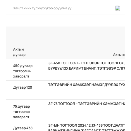
Актын
дугаар
Актын нэр
ЗГ-450 ТОГТООЛ – ТЭТГЭВЭР ТОГТООЛГОХ, 
450 дугаар
БҮРДҮҮЛЭХ БАРИМТ БИЧИГ, ТЭТГЭВЭР ОЛГОХ
тогтоолын
хавсралт
ТЭТГЭВРИЙН ХЭМЖЭЭГ НЭМЭГДҮҮЛЭХ ТУХАЙ
Дугаар 120
ЗГ-75 ТОГТООЛ – ТЭТГЭВРИЙН ХЭМЖЭЭГ НЭМ
75 дугаар
тогтоолын
хавсралт
ЗГ-ЫН ТОГТООЛ 2024.12.13-438 ТООТ ДААТГУ
Дугаар 438
БАРИМТ БИЧГИЙН ЖАГСААЛТ, ТЭТГЭМЖ ОЛГО