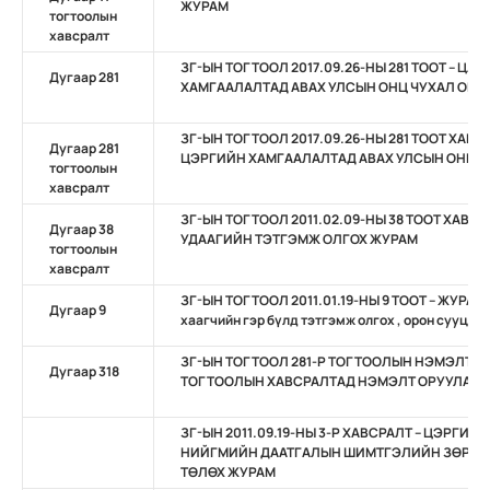
ЖУРАМ
тогтоолын
хавсралт
ЗГ-ЫН ТОГТООЛ 2017.09.26-НЫ 281 ТООТ – Ц
Дугаар 281
ХАМГААЛАЛТАД АВАХ УЛСЫН ОНЦ ЧУХАЛ ОБЬ
ЗГ-ЫН ТОГТООЛ 2017.09.26-НЫ 281 ТООТ ХАВ
Дугаар 281
ЦЭРГИЙН ХАМГААЛАЛТАД АВАХ УЛСЫН ОНЦ Ч
тогтоолын
хавсралт
ЗГ-ЫН ТОГТООЛ 2011.02.09-НЫ 38 ТООТ ХАВС
Дугаар 38
УДААГИЙН ТЭТГЭМЖ ОЛГОХ ЖУРАМ
тогтоолын
хавсралт
ЗГ-ЫН ТОГТООЛ 2011.01.19-НЫ 9 ТООТ – ЖУРАМ
Дугаар 9
хаагчийн гэр бүлд тэтгэмж олгох , орон сууцны
ЗГ-ЫН ТОГТООЛ 281-Р ТОГТООЛЫН НЭМЭЛТ ЗГ-
Дугаар 318
ТОГТООЛЫН ХАВСРАЛТАД НЭМЭЛТ ОРУУЛАХ 
ЗГ-ЫН 2011.09.19-НЫ 3-Р ХАВСРАЛТ – ЦЭРГИ
НИЙГМИЙН ДААТГАЛЫН ШИМТГЭЛИЙН ЗӨРҮҮ
ТӨЛӨХ ЖУРАМ