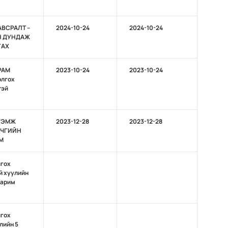
АВСРАЛТ –
2024-10-24
2024-10-24
Н ДУНДАЖ
ГАХ
РАМ
2023-10-24
2023-10-24
олгох
тэй
ТГЭМЖ
2023-12-28
2023-12-28
ИЧГИЙН
М
лгох
й хуулийн
зарим
лгох
лийн 5