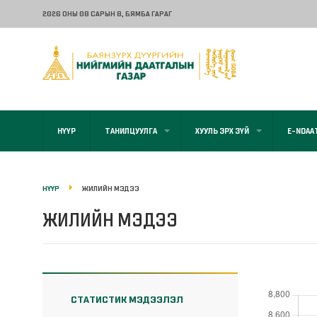
2026 ОНЫ 08 САРЫН 8
, БЯМБА ГАРАГ
НҮҮР
ТАНИЛЦУУЛГА
ХУУЛЬ ЭРХ ЗҮЙ
E-NDAA
НҮҮР
ЖИЛИЙН МЭДЭЭ
ЖИЛИЙН МЭДЭЭ
СТАТИСТИК МЭДЭЭЛЭЛ