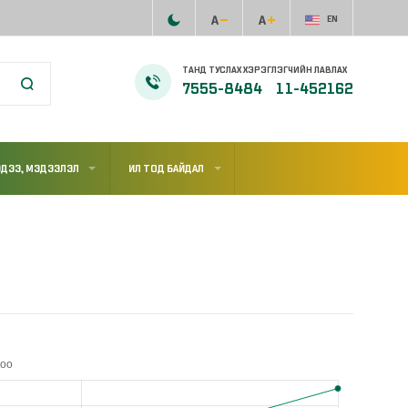
EN
ТАНД ТУСЛАХ ХЭРЭГЛЭГЧИЙН ЛАВЛАХ
7555-8484
11-452162
ДЭЭ, МЭДЭЭЛЭЛ
ИЛ ТОД БАЙДАЛ