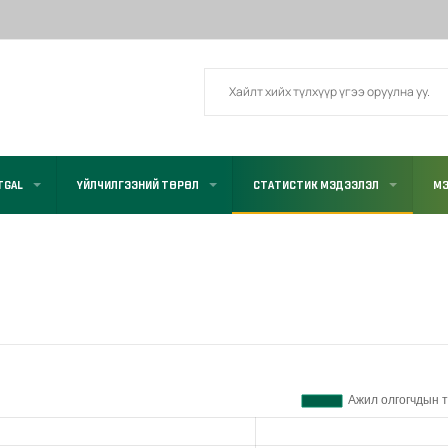
TGAL
ҮЙЛЧИЛГЭЭНИЙ ТӨРӨЛ
СТАТИСТИК МЭДЭЭЛЭЛ
МЭ