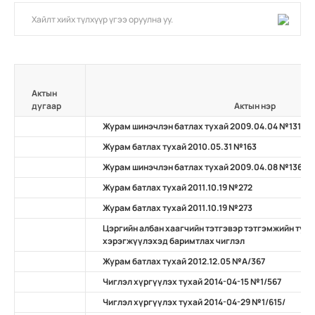
Актын
дугаар
Актын нэр
Журам шинэчлэн батлах тухай 2009.04.04 №131
Журам батлах тухай 2010.05.31 №163
Журам шинэчлэн батлах тухай 2009.04.08 №136
Журам батлах тухай 2011.10.19 №272
Журам батлах тухай 2011.10.19 №273
Цэргийн албан хаагчийн тэтгэвэр тэтгэмжийн туха
хэрэгжүүлэхэд баримтлах чиглэл
Журам батлах тухай 2012.12.05 №А/367
Чиглэл хүргүүлэх тухай 2014-04-15 №1/567
Чиглэл хүргүүлэх тухай 2014-04-29 №1/615/