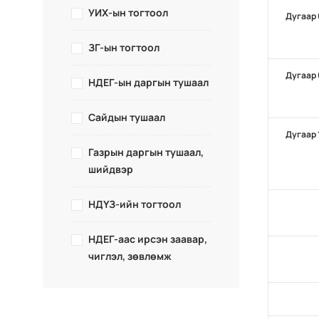
УИХ-ын тогтоол
Дугаар 
ЗГ-ын тогтоол
Дугаар 
НДЕГ-ын даргын тушаал
Сайдын тушаал
Дугаар 
Газрын даргын тушаал,
шийдвэр
НДҮЗ-ийн тогтоол
НДЕГ-аас ирсэн заавар,
чиглэл, зөвлөмж