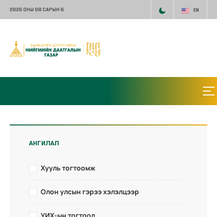
2026 ОНЫ 08 САРЫН 6
EN
АНГИЛАЛ
Хууль тогтоомж
Олон улсын гэрээ хэлэлцээр
УИХ-ын тогтоол