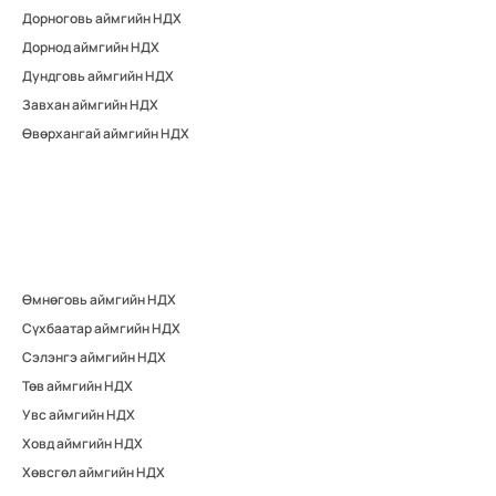
Дорноговь аймгийн НДХ
Дорнод аймгийн НДХ
Дундговь аймгийн НДХ
Завхан аймгийн НДХ
Өвөрхангай аймгийн НДХ
Өмнөговь аймгийн НДХ
Сүхбаатар аймгийн НДХ
Сэлэнгэ аймгийн НДХ
Төв аймгийн НДХ
Увс аймгийн НДХ
Ховд аймгийн НДХ
Хөвсгөл аймгийн НДХ