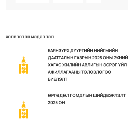
ХОЛБООТОЙ МЭДЭЭЛЭЛ
БАЯНЗҮРХ ДҮҮРГИЙН НИЙГМИЙН
ДААТГАЛЫН ГАЗРЫН 2025 ОНЫ ЭХНИЙ
ХАГАС ЖИЛИЙН АВЛИГЫН ЭСРЭГ ҮЙЛ
АЖИЛЛАГААНЫ ТӨЛӨВЛӨГӨӨ
БИЕЛЭЛТ
ӨРГӨДӨЛ ГОМДЛЫН ШИЙДВЭРЛЭЛТ
2025 ОН