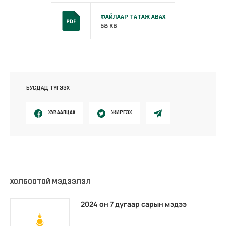
ФАЙЛААР ТАТАЖ АВАХ
58 KB
БУСДАД ТҮГЭЭХ
ХУВААЛЦАХ
ЖИРГЭХ
ХОЛБООТОЙ МЭДЭЭЛЭЛ
2024 он 7 дугаар сарын мэдээ