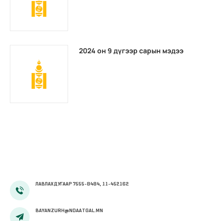
2024 он 9 дүгээр сарын мэдээ
ЛАВЛАХ ДУГААР 7555-8484, 11-452162
BAYANZURH@NDAATGAL.MN