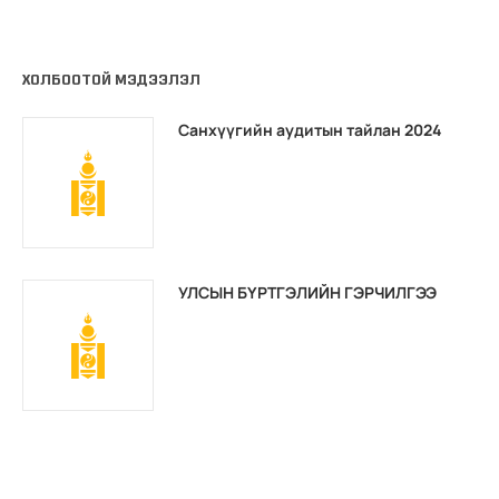
ХОЛБООТОЙ МЭДЭЭЛЭЛ
Санхүүгийн аудитын тайлан 2024
УЛСЫН БҮРТГЭЛИЙН ГЭРЧИЛГЭЭ