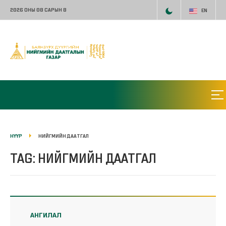
2026 ОНЫ 08 САРЫН 8
EN
НҮҮР
НИЙГМИЙН ДААТГАЛ
TAG: НИЙГМИЙН ДААТГАЛ
АНГИЛАЛ