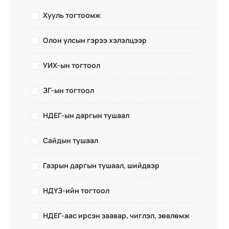
Хууль тогтоомж
Олон улсын гэрээ хэлэлцээр
УИХ-ын тогтоол
ЗГ-ын тогтоол
НДЕГ-ын даргын тушаал
Сайдын тушаал
Газрын даргын тушаал, шийдвэр
НДҮЗ-ийн тогтоол
НДЕГ-аас ирсэн заавар, чиглэл, зөвлөмж