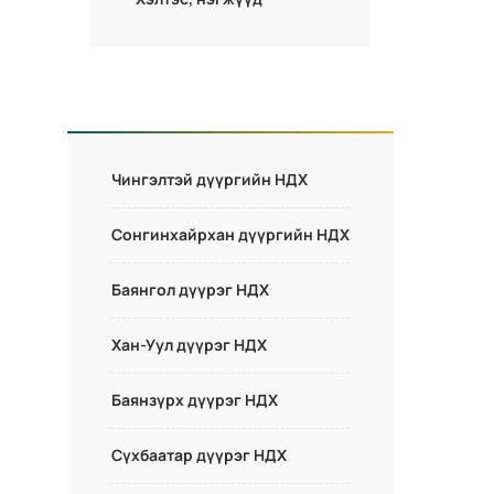
Чингэлтэй дүүргийн НДХ
Сонгинхайрхан дүүргийн НДХ
Баянгол дүүрэг НДХ
Хан-Уул дүүрэг НДХ
Баянзүрх дүүрэг НДХ
Сүхбаатар дүүрэг НДХ