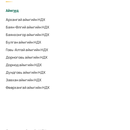
Аймгууд
Архангай аймгийн НДХ
Баян-Өлгий аймгийн НДХ
Баянхонгор аймгийн НДХ
Булган аймгийн НДХ
Говь-Алтай аймгийн НДХ
Дорноговь аймгийн НДХ
Дорнод аймгийн НДХ
Дундговь аймгийн НДХ
Завхан аймгийн НДХ
Өвөрхангай аймгийн НДХ