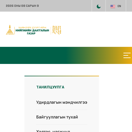
2026 ОНЫ 08 САРЫН 9
EN
ТАНИЛЦУУЛГА
Удирдлагын мэндчилгээ
Байгууллагын тухай
Хэлтэс, нэгжүүд