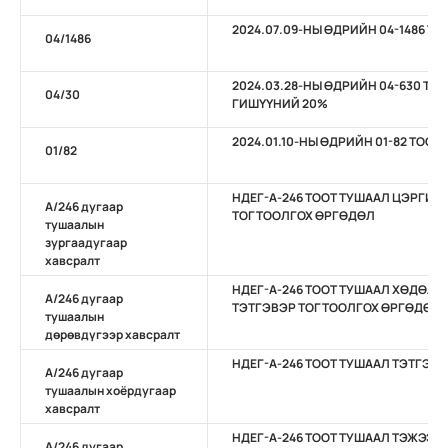
2024.07.09-НЫ ӨДРИЙН 04-1486 
04/1486
2024.03.28-НЫ ӨДРИЙН 04-630 ТО
04/30
ГИШҮҮНИЙ 20%
2024.01.10-НЫ ӨДРИЙН 01-82 ТОО
01/82
НДЕГ-А-246 ТООТ ТУШААЛ ЦЭРГИЙ
А/246 дугаар
ТОГТООЛГОХ ӨРГӨДӨЛ
тушаалын
зургаадугаар
хавсралт
НДЕГ-А-246 ТООТ ТУШААЛ ХӨДӨЛ
А/246 дугаар
ТЭТГЭВЭР ТОГТООЛГОХ ӨРГӨДӨЛ
тушаалын
дөрөвдүгээр хавсралт
НДЕГ-А-246 ТООТ ТУШААЛ ТЭТГЭВЭ
А/246 дугаар
тушаалын хоёрдугаар
хавсралт
НДЕГ-А-246 ТООТ ТУШААЛ ТЭЖЭЭ
А/246 дугаар