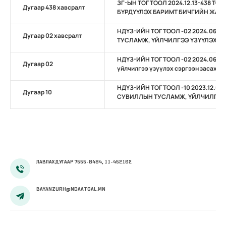
ЗГ-ЫН ТОГТООЛ 2024.12.13-438 Т
Дугаар 438 хавсралт
БҮРДҮҮЛЭХ БАРИМТ БИЧГИЙН ЖАГ
НДҮЗ-ИЙН ТОГТООЛ -02 2024.06.1
Дугаар 02 хавсралт
ТУСЛАМЖ, ҮЙЛЧИЛГЭЭ ҮЗҮҮЛЭХ С
НДҮЗ-ИЙН ТОГТООЛ -02 2024.06.10-
Дугаар 02
үйлчилгээ үзүүлэх сэргээн засах тө
НДҮЗ-ИЙН ТОГТООЛ -10 2023.12.0
Дугаар 10
СУВИЛЛЫН ТУСЛАМЖ, ҮЙЛЧИЛГЭ
ЛАВЛАХ ДУГААР 7555-8484, 11-452162
BAYANZURH@NDAATGAL.MN