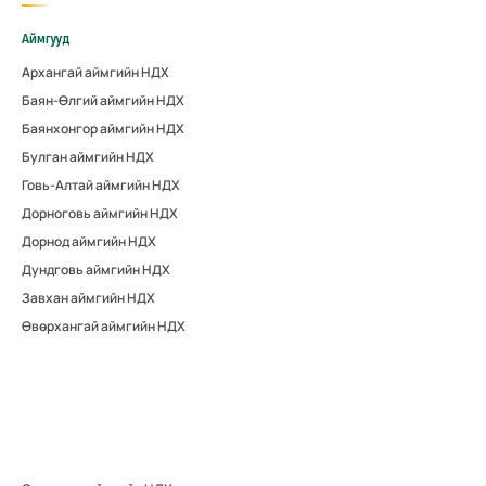
Аймгууд
Архангай аймгийн НДХ
Баян-Өлгий аймгийн НДХ
Баянхонгор аймгийн НДХ
Булган аймгийн НДХ
Говь-Алтай аймгийн НДХ
Дорноговь аймгийн НДХ
Дорнод аймгийн НДХ
Дундговь аймгийн НДХ
Завхан аймгийн НДХ
Өвөрхангай аймгийн НДХ