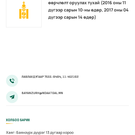
өөрчлөлт оруулах тухай (2016 оны 11
дүгээр сарын 10-ны өдөр, 2017 оны 04
дүгээр сарын 14 өдөр)
ЛАВЛАХ ДУГААР 7555-8484, 11-452162
BAYANZURH@NDAATGAL.MN
ХОЛБОО БАРИХ
Хаяг: Баянзүрх дүүрэг 13 дугаар хороо