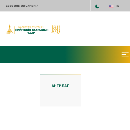
2026 ОНЫ 08 САРЫН 7
EN
АНГИЛАЛ