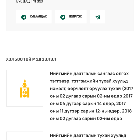
БУСДАД ТҮГЭЭХ
ХУВААЛЦАХ
ЖИРГЭХ
ХОЛБООТОЙ МЭДЭЭЛЭЛ
Нийгмийн даатгалын сангаас олгох
тэтгэвэр, тэтгэмжийн тухай хуульд
нэмэлт, өөрчлөлт оруулах тухай (2017
оны 02 дугаар сарын 02-ны өдөр 2017
оны 04 дүгээр сарын 14 өдөр, 2017
оны 11 дүгээр сарын 12-ны өдөр, 2018
оны 02 дугаар сарын 02-ны өдөр
Нийгмийн даатгалын тухай хуульд