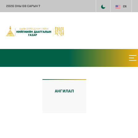
2026 ОНЫ 08 САРЫН 7
EN
АНГИЛАЛ