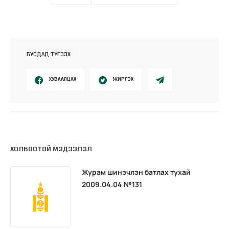
БУСДАД ТҮГЭЭХ
ХУВААЛЦАХ
ЖИРГЭХ
ХОЛБООТОЙ МЭДЭЭЛЭЛ
Журам шинэчлэн батлах тухай
2009.04.04 №131