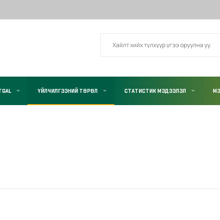
TGAL
ҮЙЛЧИЛГЭЭНИЙ ТӨРӨЛ
СТАТИСТИК МЭДЭЭЛЭЛ
МЭ