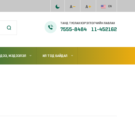
EN
ТАНД ТУСЛАХ ХЭРЭГЛЭГЧИЙН ЛАВЛАХ
7555-8484
11-452162
ДЭЭ, МЭДЭЭЛЭЛ
ИЛ ТОД БАЙДАЛ