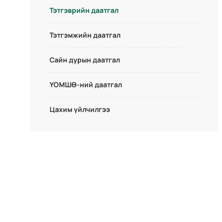
Тэтгэврийн даатгал
Тэтгэмжийн даатгал
Сайн дурын даатгал
ҮОМШӨ-ний даатгал
Цахим үйлчилгээ