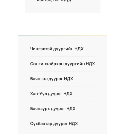
Чингэлтэй дүүргийн НДХ
Сонгинхайрхан дүүргийн НДХ
Баянгол дүүрэг НДХ
Хан-Уул дүүрэг НДХ
Баянзүрх дүүрэг НДХ
Сүхбаатар дүүрэг НДХ