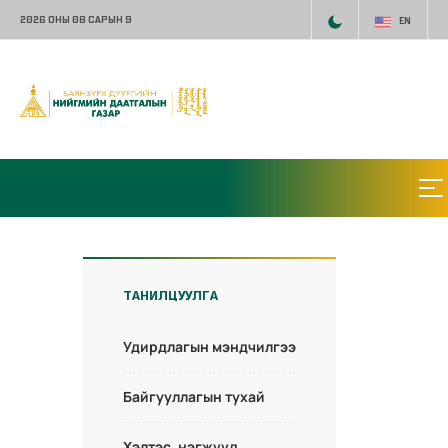
2026 ОНЫ 08 САРЫН 9
EN
ТАНИЛЦУУЛГА
Удирдлагын мэндчилгээ
Байгууллагын тухай
Хэлтэс, нэгжүүд