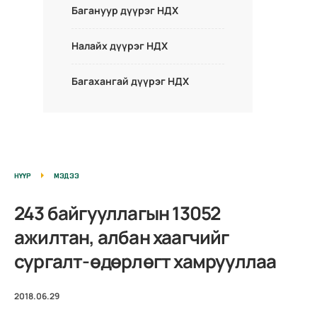
Багануур дүүрэг НДХ
Налайх дүүрэг НДХ
Багахангай дүүрэг НДХ
НҮҮР
МЭДЭЭ
243 байгууллагын 13052
ажилтан, албан хаагчийг
сургалт-өдөрлөгт хамрууллаа
2018.06.29