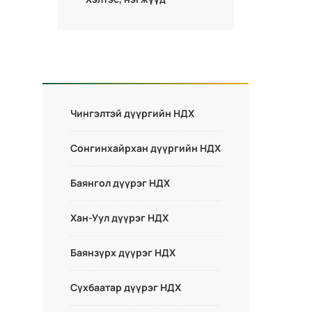
Чингэлтэй дүүргийн НДХ
Сонгинхайрхан дүүргийн НДХ
Баянгол дүүрэг НДХ
Хан-Уул дүүрэг НДХ
Баянзүрх дүүрэг НДХ
Сүхбаатар дүүрэг НДХ