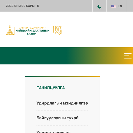
2026 ОНЫ 08 САРЫН 8
EN
ТАНИЛЦУУЛГА
Удирдлагын мэндчилгээ
Байгууллагын тухай
Хэлтэс, нэгжүүд