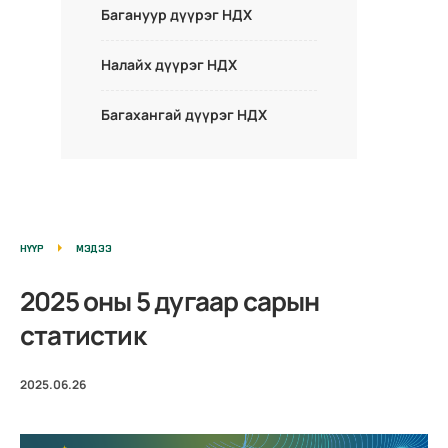
Багануур дүүрэг НДХ
Налайх дүүрэг НДХ
Багахангай дүүрэг НДХ
НҮҮР
МЭДЭЭ
2025 оны 5 дугаар сарын
статистик
2025.06.26