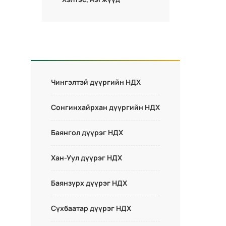
Чингэлтэй дүүргийн НДХ
Сонгинхайрхан дүүргийн НДХ
Баянгол дүүрэг НДХ
Хан-Уул дүүрэг НДХ
Баянзүрх дүүрэг НДХ
Сүхбаатар дүүрэг НДХ