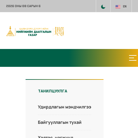
2026 ОНЫ 08 САРЫН 6
EN
ТАНИЛЦУУЛГА
Удирдлагын мэндчилгээ
Байгууллагын тухай
Хэлтэс, нэгжүүд