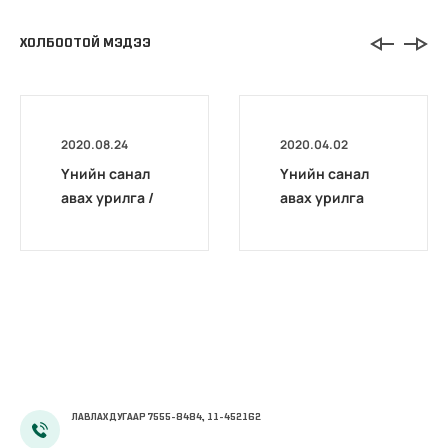
ХОЛБООТОЙ МЭДЭЭ
2020.08.24
2020.04.02
Үнийн санал
Үнийн санал
авах урилга /
авах урилга
НДЕГ/2020020
03/
ЛАВЛАХ ДУГААР 7555-8484, 11-452162