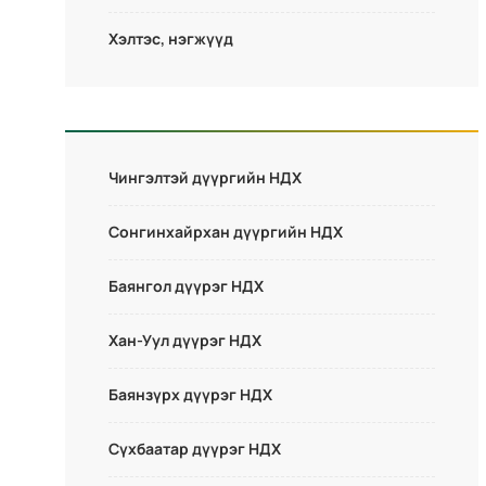
Хэлтэс, нэгжүүд
Чингэлтэй дүүргийн НДХ
Сонгинхайрхан дүүргийн НДХ
Баянгол дүүрэг НДХ
Хан-Уул дүүрэг НДХ
Баянзүрх дүүрэг НДХ
Сүхбаатар дүүрэг НДХ