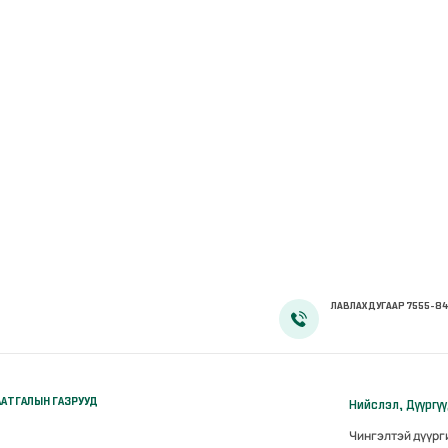
ЛАВЛАХ ДУГААР 7555-84
АТГАЛЫН ГАЗРУУД
Нийслэл, Дүүргү
Чингэлтэй дүүр