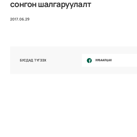
сонгон шалгаруулалт
2017.06.29
ХУВААЛЦАХ
БУСДАД ТҮГЭЭХ