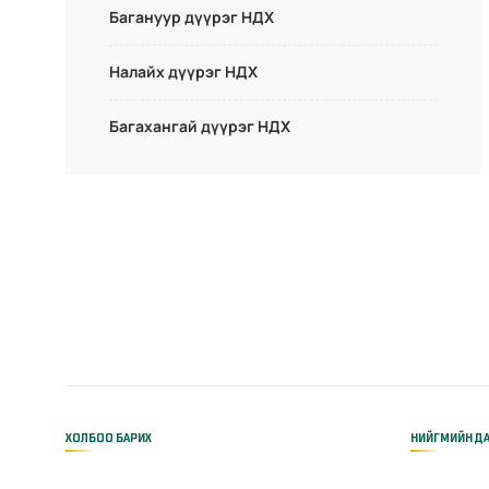
Багануур дүүрэг НДХ
Налайх дүүрэг НДХ
Багахангай дүүрэг НДХ
ХОЛБОО БАРИХ
НИЙГМИЙН ДА