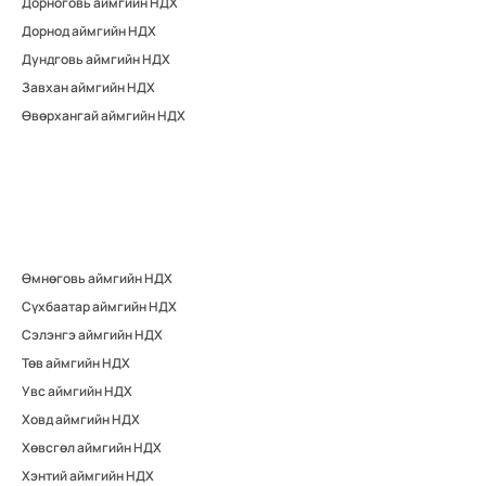
Дорноговь аймгийн НДХ
Дорнод аймгийн НДХ
Дундговь аймгийн НДХ
Завхан аймгийн НДХ
Өвөрхангай аймгийн НДХ
Өмнөговь аймгийн НДХ
Сүхбаатар аймгийн НДХ
Сэлэнгэ аймгийн НДХ
Төв аймгийн НДХ
Увс аймгийн НДХ
Ховд аймгийн НДХ
Хөвсгөл аймгийн НДХ
Хэнтий аймгийн НДХ