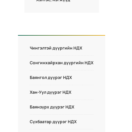
Чингэлтэй дүүргийн НДХ
Сонгинхайрхан дүүргийн НДХ
Баянгол дүүрэг НДХ
Хан-Уул дүүрэг НДХ
Баянзүрх дүүрэг НДХ
Сүхбаатар дүүрэг НДХ