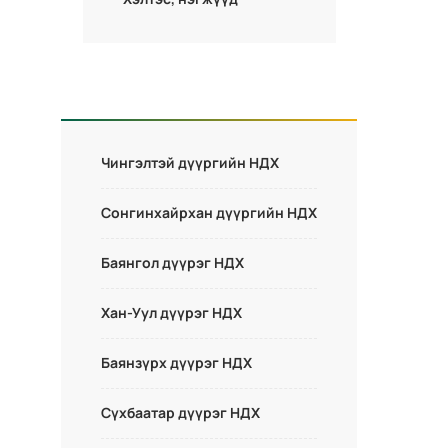
Чингэлтэй дүүргийн НДХ
Сонгинхайрхан дүүргийн НДХ
Баянгол дүүрэг НДХ
Хан-Уул дүүрэг НДХ
Баянзүрх дүүрэг НДХ
Сүхбаатар дүүрэг НДХ