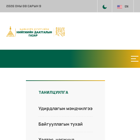
2026 ОНЫ 08 САРЫН 9
EN
ТАНИЛЦУУЛГА
Удирдлагын мэндчилгээ
Байгууллагын тухай
Хэлтэс, нэгжүүд