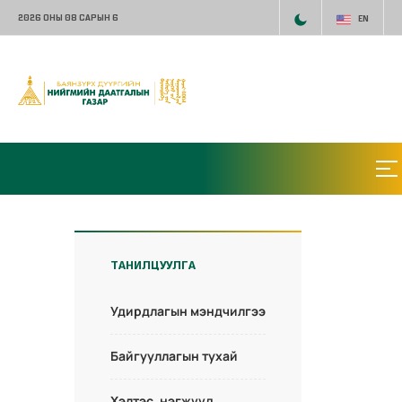
2026 ОНЫ 08 САРЫН 6
EN
ТАНИЛЦУУЛГА
Удирдлагын мэндчилгээ
Байгууллагын тухай
Хэлтэс, нэгжүүд