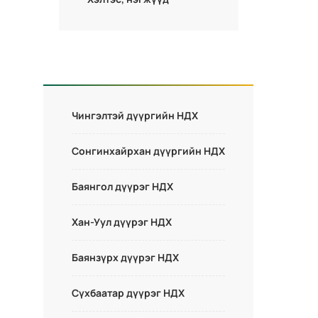
Чингэлтэй дүүргийн НДХ
Сонгинхайрхан дүүргийн НДХ
Баянгол дүүрэг НДХ
Хан-Уул дүүрэг НДХ
Баянзүрх дүүрэг НДХ
Сүхбаатар дүүрэг НДХ