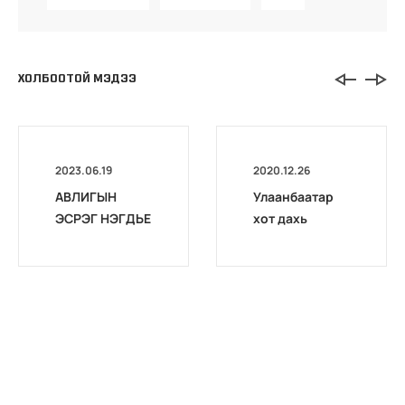
ХОЛБООТОЙ МЭДЭЭ
2023.06.19
2020.12.26
АВЛИГЫН
Улаанбаатар
ЭСРЭГ НЭГДЬЕ
хот дахь
хэлтсүүдийн
шуудангийн
хаяг