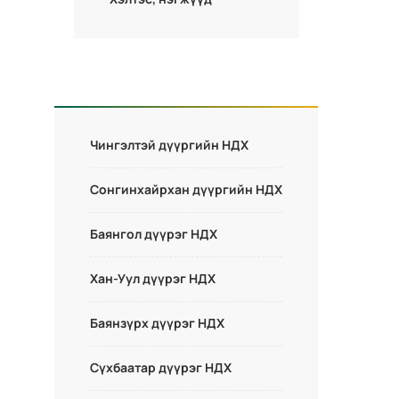
Чингэлтэй дүүргийн НДХ
Сонгинхайрхан дүүргийн НДХ
Баянгол дүүрэг НДХ
Хан-Уул дүүрэг НДХ
Баянзүрх дүүрэг НДХ
Сүхбаатар дүүрэг НДХ