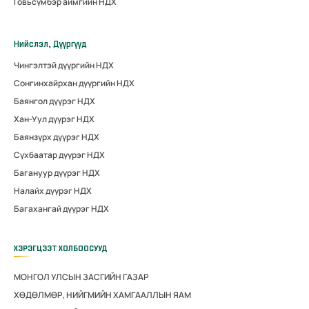
Говьсүмбэр аймгийн НДХ
Нийслэл, Дүүргүүд
Чингэлтэй дүүргийн НДХ
Сонгинхайрхан дүүргийн НДХ
Баянгол дүүрэг НДХ
Хан-Уул дүүрэг НДХ
Баянзүрх дүүрэг НДХ
Сүхбаатар дүүрэг НДХ
Багануур дүүрэг НДХ
Налайх дүүрэг НДХ
Багахангай дүүрэг НДХ
ХЭРЭГЦЭЭТ ХОЛБООСУУД
МОНГОЛ УЛСЫН ЗАСГИЙН ГАЗАР
ХӨДӨЛМӨР, НИЙГМИЙН ХАМГААЛЛЫН ЯАМ