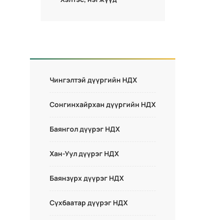
Чингэлтэй дүүргийн НДХ
Сонгинхайрхан дүүргийн НДХ
Баянгол дүүрэг НДХ
Хан-Уул дүүрэг НДХ
Баянзүрх дүүрэг НДХ
Сүхбаатар дүүрэг НДХ