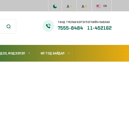
EN
ТАНД ТУСЛАХ ХЭРЭГЛЭГЧИЙН ЛАВЛАХ
7555-8484
11-452162
ДЭЭ, МЭДЭЭЛЭЛ
ИЛ ТОД БАЙДАЛ