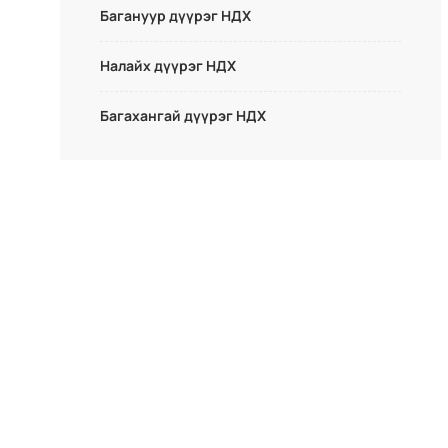
Багануур дүүрэг НДХ
Налайх дүүрэг НДХ
Багахангай дүүрэг НДХ