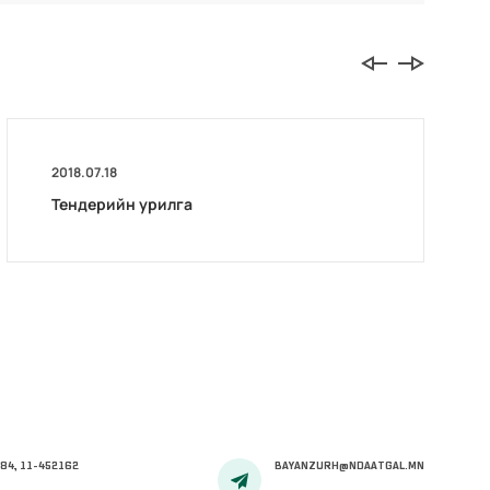
2018.07.18
Тендерийн урилга
84, 11-452162
BAYANZURH@NDAATGAL.MN