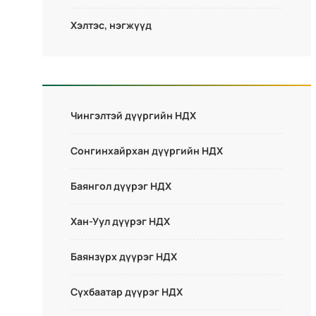
Хэлтэс, нэгжүүд
Чингэлтэй дүүргийн НДХ
Сонгинхайрхан дүүргийн НДХ
Баянгол дүүрэг НДХ
Хан-Уул дүүрэг НДХ
Баянзүрх дүүрэг НДХ
Сүхбаатар дүүрэг НДХ