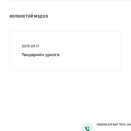
ХОЛБООТОЙ МЭДЭЭ
2019.09.17
Тендерийн урилга
ЛАВЛАХ ДУГААР 7555-84