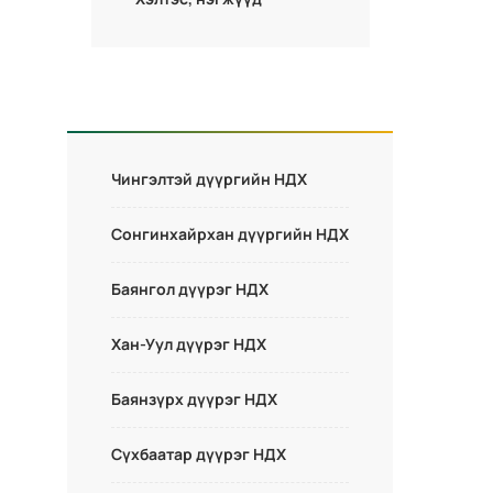
Чингэлтэй дүүргийн НДХ
Сонгинхайрхан дүүргийн НДХ
Баянгол дүүрэг НДХ
Хан-Уул дүүрэг НДХ
Баянзүрх дүүрэг НДХ
Сүхбаатар дүүрэг НДХ