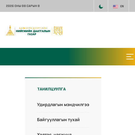
2026 ОНЫ 08 САРЫН 8
EN
ТАНИЛЦУУЛГА
Удирдлагын мэндчилгээ
Байгууллагын тухай
Хэлтэс, нэгжүүд