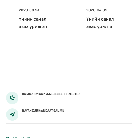
2020.08.24
2020.04.02
Үнийн санал
Үнийн санал
авах урилга /
авах урилга
НДЕГ/2020020
03/
ЛАВЛАХ ДУГААР 7555-8484, 11-452162
BAYANZURH@NDAATGAL.MN