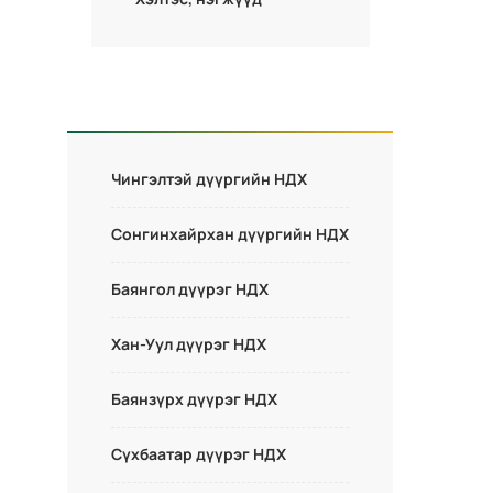
Чингэлтэй дүүргийн НДХ
Сонгинхайрхан дүүргийн НДХ
Баянгол дүүрэг НДХ
Хан-Уул дүүрэг НДХ
Баянзүрх дүүрэг НДХ
Сүхбаатар дүүрэг НДХ