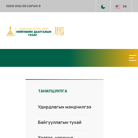
2026 ОНЫ 08 САРЫН 8
EN
ТАНИЛЦУУЛГА
Удирдлагын мэндчилгээ
Байгууллагын тухай
Хэлтэс, нэгжүүд