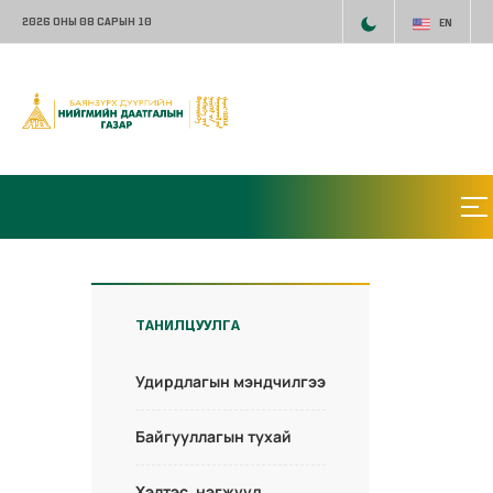
2026 ОНЫ 08 САРЫН 10
EN
ТАНИЛЦУУЛГА
Удирдлагын мэндчилгээ
Байгууллагын тухай
Хэлтэс, нэгжүүд