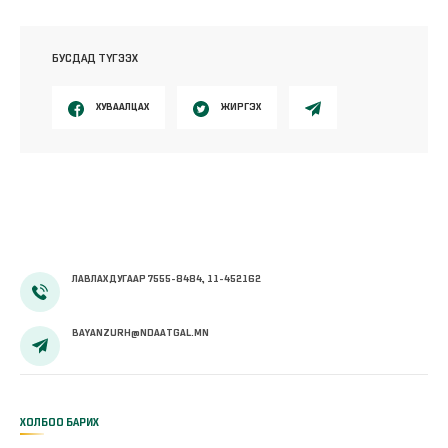
БУСДАД ТҮГЭЭХ
ХУВААЛЦАХ
ЖИРГЭХ
ЛАВЛАХ ДУГААР 7555-8484, 11-452162
BAYANZURH@NDAATGAL.MN
ХОЛБОО БАРИХ