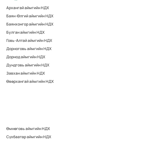
Архангай аймгийн НДХ
Баян-Өлгий аймгийн НДХ
Баянхонгор аймгийн НДХ
Булган аймгийн НДХ
Говь-Алтай аймгийн НДХ
Дорноговь аймгийн НДХ
Дорнод аймгийн НДХ
Дундговь аймгийн НДХ
Завхан аймгийн НДХ
Өвөрхангай аймгийн НДХ
Өмнөговь аймгийн НДХ
Сүхбаатар аймгийн НДХ