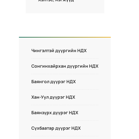
Чингэлтэй дүүргийн НДХ
Сонгинхайрхан дүүргийн НДХ
Баянгол дүүрэг НДХ
Хан-Уул дүүрэг НДХ
Баянзүрх дүүрэг НДХ
Сүхбаатар дүүрэг НДХ