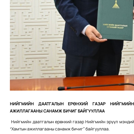
НИЙГМИЙН ДААТГАЛЫН ЕРӨНХИЙ ГАЗАР НИЙГМИЙ
АЖИЛЛАГААНЫ САНАМЖ БИЧИГ БАЙГУУЛЛАА
Нийгмийн даатгалын ерөнхий газар Нийгмийн эрүүл мэндийн
“Хамтын ажиллагааны санамж бичиг” байгууллаа.