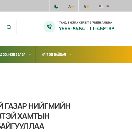
EN
ТАНД ТУСЛАХ ХЭРЭГЛЭГЧИЙН ЛАВЛАХ
7555-8484
11-452162
ДЭЭ, МЭДЭЭЛЭЛ
ИЛ ТОД БАЙДАЛ
Й ГАЗАР НИЙГМИЙН
ВТЭЙ ХАМТЫН
БАЙГУУЛЛАА