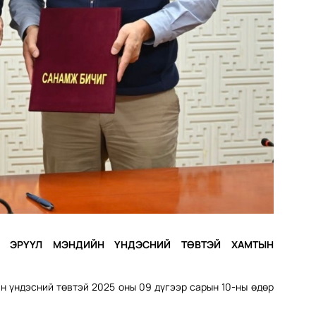
Н ЭРҮҮЛ МЭНДИЙН ҮНДЭСНИЙ ТӨВТЭЙ ХАМТЫН
 үндэсний төвтэй 2025 оны 09 дүгээр сарын 10-ны өдөр