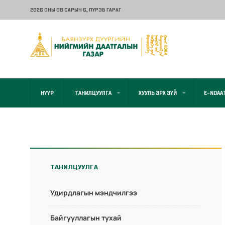
2026 ОНЫ 08 САРЫН 6
, ПҮРЭВ ГАРАГ
НҮҮР
ТАНИЛЦУУЛГА
ХУУЛЬ ЭРХ ЗҮЙ
E-NDAA
ТАНИЛЦУУЛГА
Удирдлагын мэндчилгээ
Байгууллагын тухай