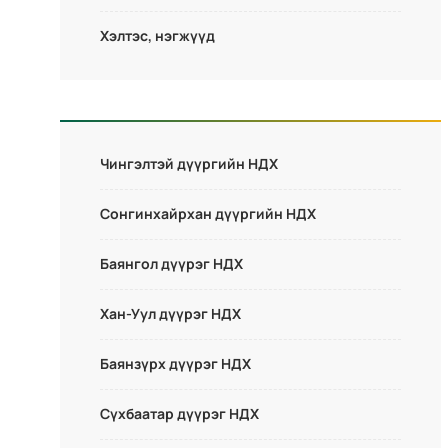
Хэлтэс, нэгжүүд
Чингэлтэй дүүргийн НДХ
Сонгинхайрхан дүүргийн НДХ
Баянгол дүүрэг НДХ
Хан-Уул дүүрэг НДХ
Баянзүрх дүүрэг НДХ
Сүхбаатар дүүрэг НДХ