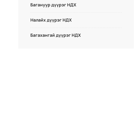
Багануур дүүрэг НДХ
Налайх дүүрэг НДХ
Багахангай дүүрэг НДХ