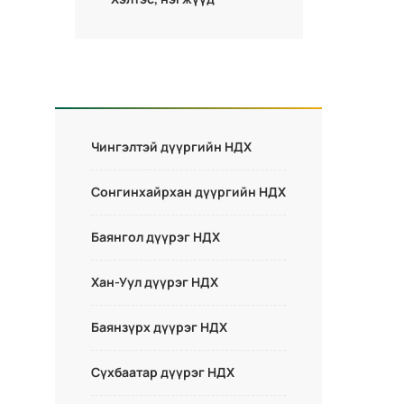
Чингэлтэй дүүргийн НДХ
Сонгинхайрхан дүүргийн НДХ
Баянгол дүүрэг НДХ
Хан-Уул дүүрэг НДХ
Баянзүрх дүүрэг НДХ
Сүхбаатар дүүрэг НДХ