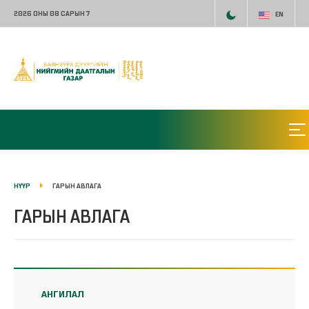
2026 ОНЫ 08 САРЫН 7
EN
НҮҮР
ГАРЫН АВЛАГА
ГАРЫН АВЛАГА
АНГИЛАЛ