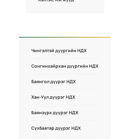
Чингэлтэй дүүргийн НДХ
Сонгинхайрхан дүүргийн НДХ
Баянгол дүүрэг НДХ
Хан-Уул дүүрэг НДХ
Баянзүрх дүүрэг НДХ
Сүхбаатар дүүрэг НДХ