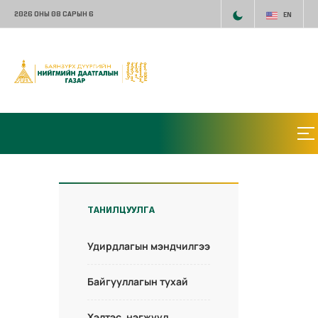
2026 ОНЫ 08 САРЫН 6
EN
ТАНИЛЦУУЛГА
Удирдлагын мэндчилгээ
Байгууллагын тухай
Хэлтэс, нэгжүүд