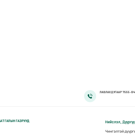
ЛАВЛАХ ДУГААР 7555-84
АТГАЛЫН ГАЗРУУД
Нийслэл, Дүүргү
Чингэлтэй дүүр