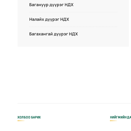
Багануур дүүрэг НДХ
Налайх дүүрэг НДХ
Багахангай дүүрэг НДХ
ХОЛБОО БАРИХ
НИЙГМИЙН ДА