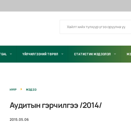
TGAL
ҮЙЛЧИЛГЭЭНИЙ ТӨРӨЛ
СТАТИСТИК МЭДЭЭЛЭЛ
МЭ
НҮҮР
МЭДЭЭ
Аудитын гэрчилгээ /2014/
2015.05.06