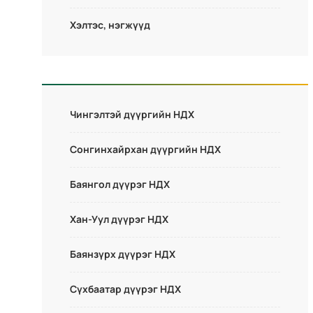
Хэлтэс, нэгжүүд
Чингэлтэй дүүргийн НДХ
Сонгинхайрхан дүүргийн НДХ
Баянгол дүүрэг НДХ
Хан-Уул дүүрэг НДХ
Баянзүрх дүүрэг НДХ
Сүхбаатар дүүрэг НДХ