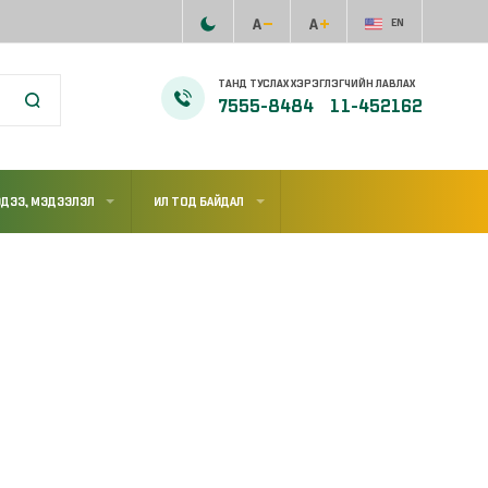
EN
ТАНД ТУСЛАХ ХЭРЭГЛЭГЧИЙН ЛАВЛАХ
7555-8484
11-452162
ДЭЭ, МЭДЭЭЛЭЛ
ИЛ ТОД БАЙДАЛ