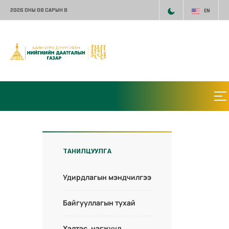
2026 ОНЫ 08 САРЫН 8
EN
ТАНИЛЦУУЛГА
Удирдлагын мэндчилгээ
Байгууллагын тухай
Хэлтэс, нэгжүүд