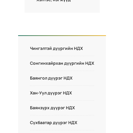
Чингэлтэй дүүргийн НДХ
Сонгинхайрхан дүүргийн НДХ
Баянгол дүүрэг НДХ
Хан-Уул дүүрэг НДХ
Баянзүрх дүүрэг НДХ
Сүхбаатар дүүрэг НДХ