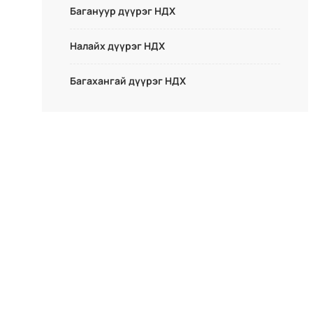
Багануур дүүрэг НДХ
Налайх дүүрэг НДХ
Багахангай дүүрэг НДХ