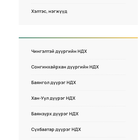
Хэлтэс, нэгжүүд
Чингэлтэй дүүргийн НДХ
Сонгинхайрхан дүүргийн НДХ
Баянгол дүүрэг НДХ
Хан-Уул дүүрэг НДХ
Баянзүрх дүүрэг НДХ
Сүхбаатар дүүрэг НДХ