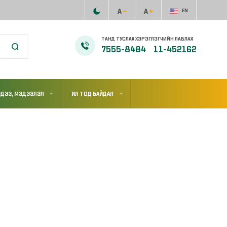
EN
ТАНД ТУСЛАХ ХЭРЭГЛЭГЧИЙН ЛАВЛАХ
7555-8484
11-452162
ДЭЭ, МЭДЭЭЛЭЛ
ИЛ ТОД БАЙДАЛ