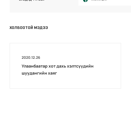
ХОЛБООТОЙ МЭДЭЭ
2020.12.26
Улаанбаатар хот дахь хэлтсүүдийн
шуудангийн хаяг