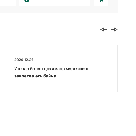
2020.12.26
Утсаар болон цахимаар мэргэшсэн
зөвлөгөө өгч байна